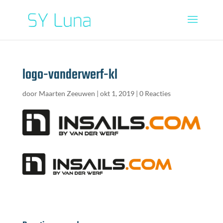
logo-vanderwerf-kl
door
Maarten Zeeuwen
|
okt 1, 2019
|
0 Reacties