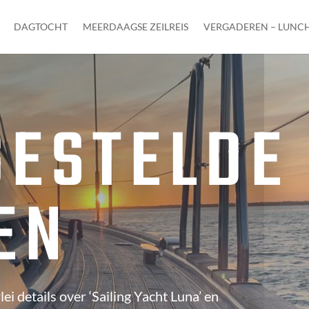
DAGTOCHT
MEERDAAGSE ZEILREIS
VERGADEREN – LUNCH
GESTELDE
EN
rlei details over ‘Sailing Yacht Luna’ en