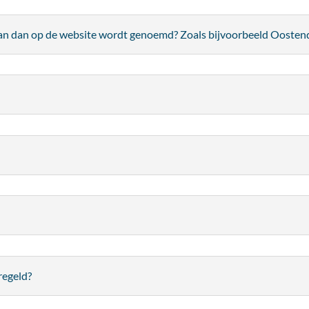
an dan op de website wordt genoemd? Zoals bijvoorbeeld Oostend
regeld?