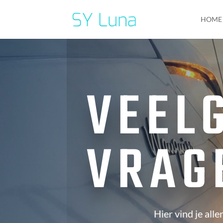
HOME
VEEL
VRAG
Hier vind je alle