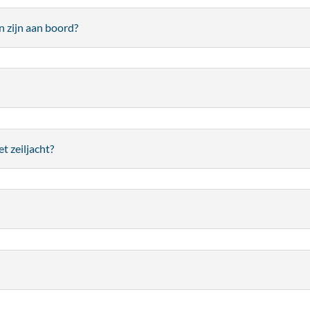
 zijn aan boord?
t zeiljacht?