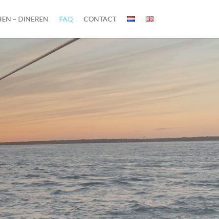
EN – DINEREN
FAQ
CONTACT