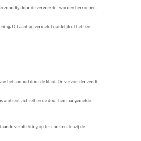
 kan zonodig door de vervoerder worden herroepen.
ening. Dit aanbod vermeldt duidelijk of het een
 van het aanbod door de klant. De vervoerder zendt
ens omtrent zichzelf en de door hem aangemelde
taande verplichting op te schorten, tenzij de