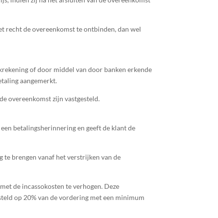
t het recht de overeenkomst te ontbinden, dan wel
ankrekening of door middel van door banken erkende
etaling aangemerkt.
 de overeenkomst zijn vastgesteld.
 een betalingsherinnering en geeft de klant de
ng te brengen vanaf het verstrijken van de
g met de incassokosten te verhogen. Deze
gesteld op 20% van de vordering met een minimum