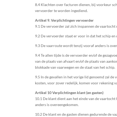
8.4 Klachten over facturen dienen, bij voorkeur sc
vervoerder te worden ingediend.
Artikel 9. Verplichtingen vervoerder
9.1 De vervoerder zal zich inspannen de vaartocht
9.2 De vervoerder staat er voor in dat het schip en
9.3 De vaarroute wordt tenzij vooraf anders is ov
9.4 Te allen tijde is de vervoerder en/of de geza
van de plaats van afvaart en/of de plaats van aank
blokkade van vaarwegen en de staat van het schip.
9.5 In de gevallen in het vorige lid genoemd zal de
kosten, voor zover redelijk, komen voor rekening va
Artikel 10 Verplichtingen klant (en gasten)
10.1 De klant dient aan het einde van de vaartocht h
anders is overeengekomen.
10.2 De klant en de gasten dienen gedurende de va