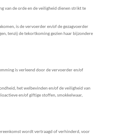
 van de orde en de veiligheid dienen strikt te
 nakomen, is de vervoerder en/of de gezagvoerder
gen, tenzij de tekortkoming gezien haar bijzondere
stemming is verleend door de vervoerder en/of
ondheid, het welbevinden en/of de veiligheid van
ioactieve en/of giftige stoffen, smokkelwaar,
ereen­komst wordt vertraagd of verhinderd, voor