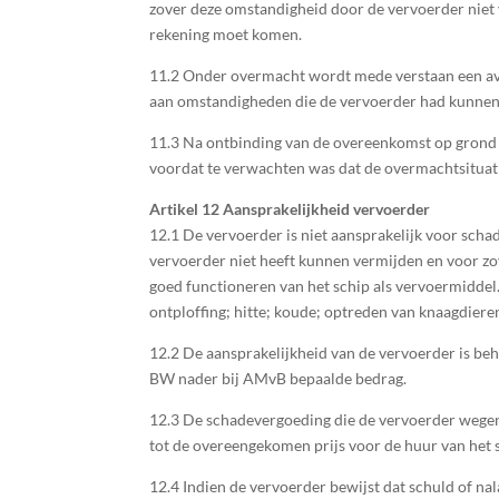
zover deze omstandigheid door de vervoerder niet
rekening moet komen.
11.2 Onder overmacht wordt mede verstaan een averi
aan omstandigheden die de vervoerder had kunnen
11.3 Na ontbinding van de overeenkomst op grond 
voordat te verwachten was dat de overmachtsituati
Artikel 12 Aansprakelijkheid vervoerder
12.1 De vervoerder is niet aansprakelijk voor scha
vervoerder niet heeft kunnen vermijden en voor zo
goed functioneren van het schip als vervoermidde
ontploffing; hitte; koude; optreden van knaagdiere
12.2 De aansprakelijkheid van de vervoerder is beh
BW nader bij AMvB bepaalde bedrag.
12.3 De schadevergoeding die de vervoerder wegens 
tot de overeengekomen prijs voor de huur van het 
12.4 Indien de vervoerder bewijst dat schuld of nal