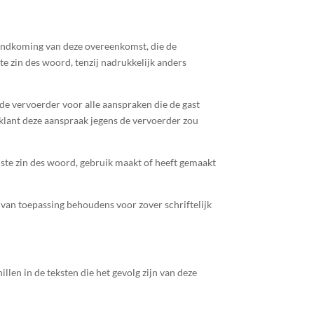
andkoming van deze overeenkomst, die de
e zin des woord, tenzij nadrukkelijk anders
 de vervoerder voor alle aanspraken die de gast
 klant deze aanspraak jegens de vervoerder zou
ste zin des woord, gebruik maakt of heeft gemaakt
 van toepassing behoudens voor zover schriftelijk
llen in de teksten die het gevolg zijn van deze