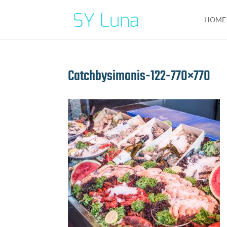
HOME
Catchbysimonis-122-770×770